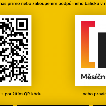
nás přímo nebo zakoupením podpůrného balíčku v 
ě s použitím QR kódu…
…nebo pravi