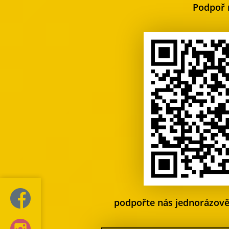
Podpoř 
podpořte nás jednorázov