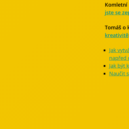
Komletní
jste se ze
Tomáš o k
kreativitě
Jak vytv
napřed d
Jak být 
Naučit s