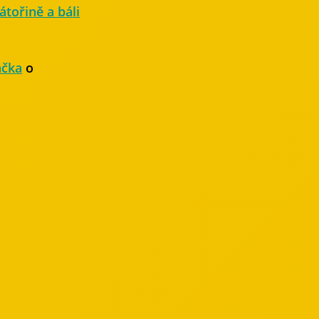
átořině a báli
ačka
o