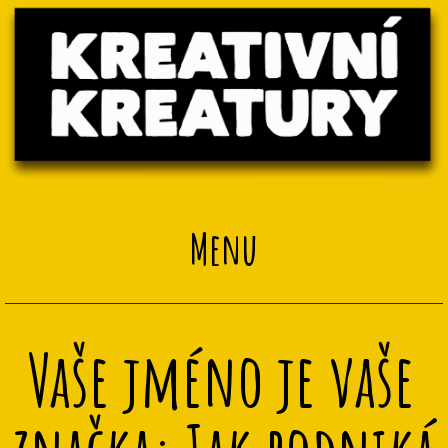
Menu
Vaše jméno je vaše