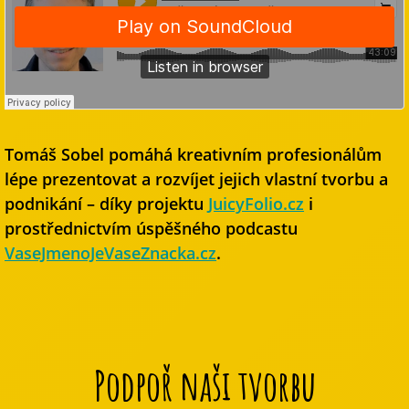
Tomáš Sobel pomáhá kreativním profesionálům
lépe prezentovat a rozvíjet jejich vlastní tvorbu a
podnikání – díky projektu
JuicyFolio.cz
i
prostřednictvím úspěšného podcastu
VaseJmenoJeVaseZnacka.cz
.
Podpoř naši tvorbu