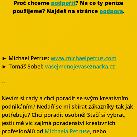
Proč chceme
podpořit
? Na co ty peníze
použijeme? Najdeš na stránce
podpora
.
► Michael Petrus:
www.michaelpetrus.com
► Tomáš Sobel:
vasejmenojevaseznacka.cz
--
Nevím si rady a chci poradit se svým kreativním
podnikáním? Nedaří se mi sbírat zákazníky tak jak
potřebuju? Chci poradit osobně! Stačí si vybrat,
jestli mě víc zajímá poradenství kreativních
profesionálů od
Michaela Petruse
, nebo