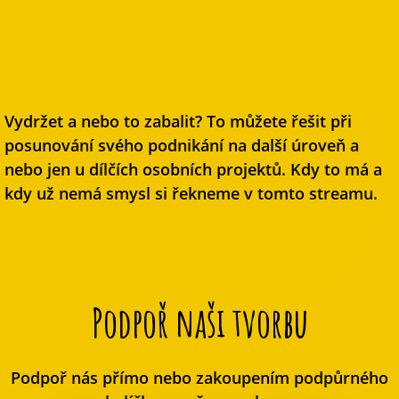
Vydržet a nebo to zabalit? To můžete řešit při
posunování svého podnikání na další úroveň a
nebo jen u dílčích osobních projektů. Kdy to má a
kdy už nemá smysl si řekneme v tomto streamu.
Podpoř naši tvorbu
Podpoř nás přímo nebo zakoupením podpůrného