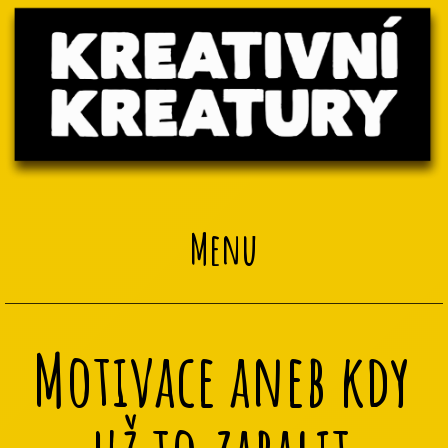
Menu
Motivace aneb kdy