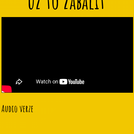
už to zabalit
Audio verze