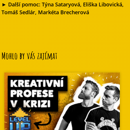
► Další pomoc: Týna Sataryová, Eliška Libovická,
Tomáš Sedlár, Markéta Brecherová
Mohlo by vás zajímat