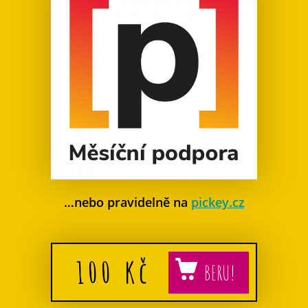
…nebo pravidelně na
pickey.cz
100
Kč