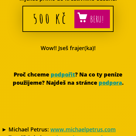
500
Kč
Wow!! Jseš frajer(ka)!
Proč chceme
podpořit
? Na co ty peníze
použijeme? Najdeš na stránce
podpora
.
► Michael Petrus:
www.michaelpetrus.com