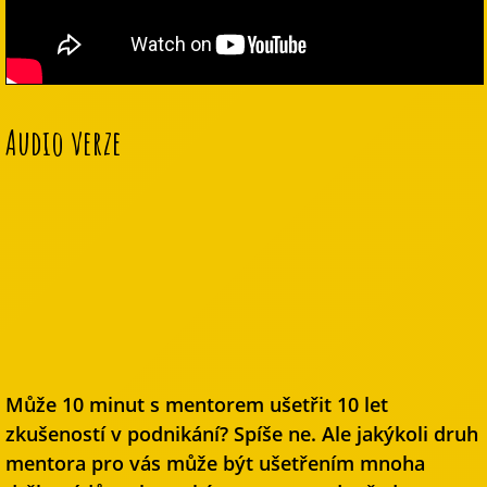
Audio verze
Může 10 minut s mentorem ušetřit 10 let
zkušeností v podnikání? Spíše ne. Ale jakýkoli druh
mentora pro vás může být ušetřením mnoha