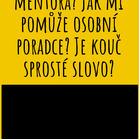
mentora? Jak mi
pomůže osobní
poradce? Je kouč
sprosté slovo?