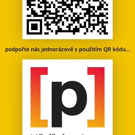
podpořte nás jednorázově s použitím QR kódu…