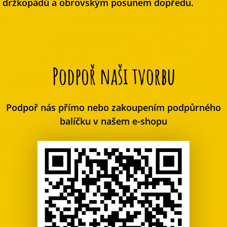
držkopádů a obrovským posunem dopředu.
Podpoř naši tvorbu
Podpoř nás přímo nebo zakoupením podpůrného
balíčku v našem e-shopu