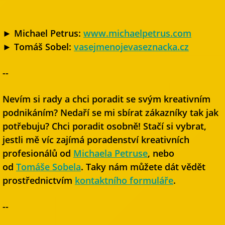
► Michael Petrus:
www.michaelpetrus.com
► Tomáš Sobel:
vasejmenojevaseznacka.cz
--
Nevím si rady a chci poradit se svým kreativním
podnikáním? Nedaří se mi sbírat zákazníky tak jak
potřebuju? Chci poradit osobně! Stačí si vybrat,
jestli mě víc zajímá poradenství kreativních
profesionálů od
Michaela Petruse
, nebo
od
Tomáše Sobela
. Taky nám můžete dát vědět
prostřednictvím
kontaktního formuláře
.
--