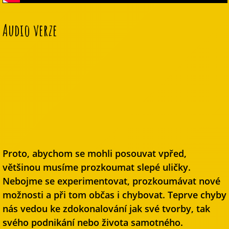
Audio verze
Proto, abychom se mohli posouvat vpřed,
většinou musíme prozkoumat slepé uličky.
Nebojme se experimentovat, prozkoumávat nové
možnosti a při tom občas i chybovat. Teprve chyby
nás vedou ke zdokonalování jak své tvorby, tak
svého podnikání nebo života samotného.