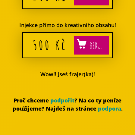
Injekce přímo do kreativního obsahu!
500
Kč
Wow!! Jseš frajer(ka)!
Proč chceme
podpořit
? Na co ty peníze
použijeme? Najdeš na stránce
podpora
.