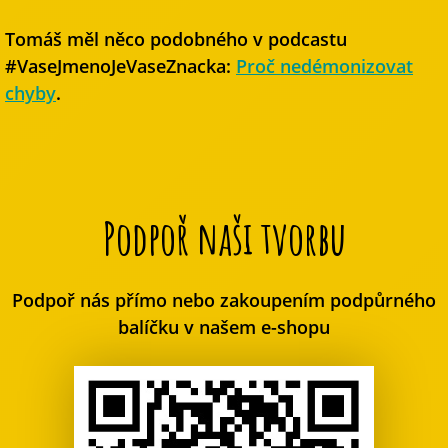
Tomáš měl něco podobného v podcastu
#VaseJmenoJeVaseZnacka:
Proč nedémonizovat
chyby
.
Podpoř naši tvorbu
Podpoř nás přímo nebo zakoupením podpůrného
balíčku v našem e-shopu