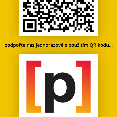
podpořte nás jednorázově s použitím QR kódu…