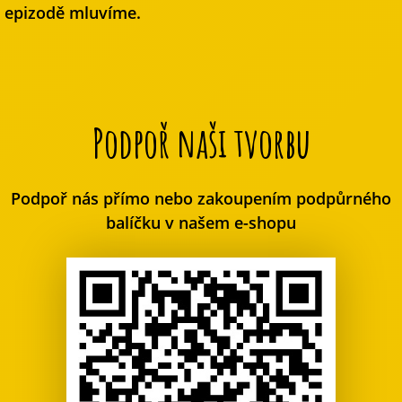
epizodě mluvíme.
Podpoř naši tvorbu
Podpoř nás přímo nebo zakoupením podpůrného
balíčku v našem e-shopu