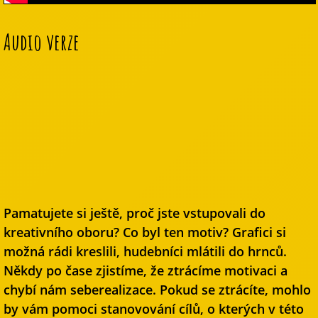
Audio verze
Pamatujete si ještě, proč jste vstupovali do
kreativního oboru? Co byl ten motiv? Grafici si
možná rádi kreslili, hudebníci mlátili do hrnců.
Někdy po čase zjistíme, že ztrácíme motivaci a
chybí nám seberealizace. Pokud se ztrácíte, mohlo
by vám pomoci stanovování cílů, o kterých v této