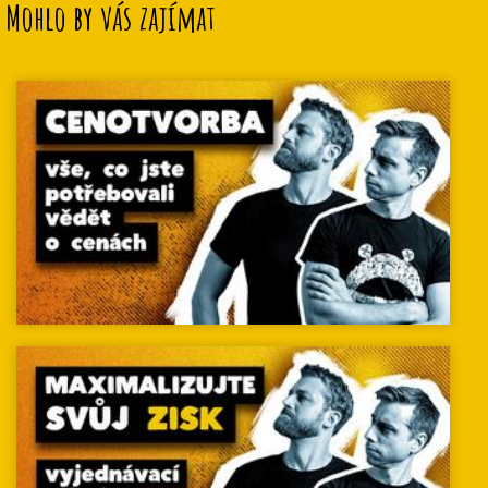
Mohlo by vás zajímat